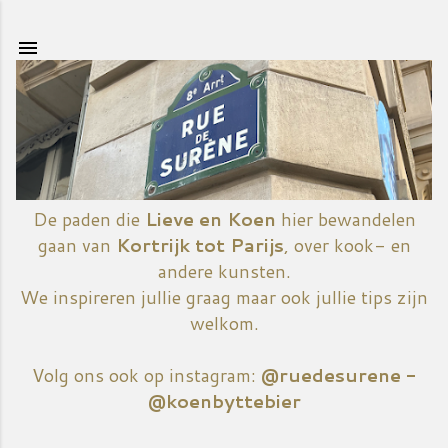
Doorgaan naar hoofdcontent
De paden die
Lieve en Koen
hier bewandelen
gaan van
Kortrijk tot Parijs
, over kook- en
andere kunsten.
We inspireren jullie graag maar ook jullie tips zijn
welkom.
Volg ons ook op instagram:
@ruedesurene -
@koenbyttebier