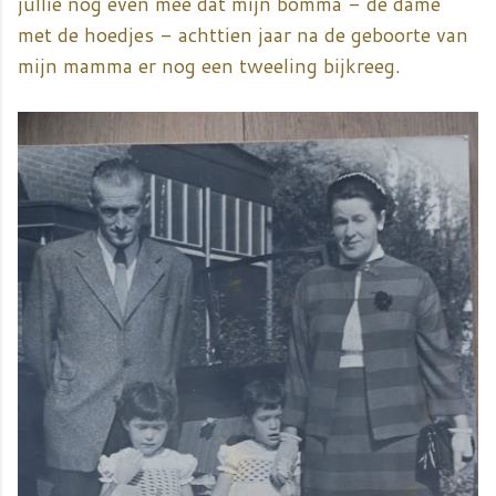
jullie nog even mee dat mijn bomma - de dame
met de hoedjes - achttien jaar na de geboorte van
mijn mamma er nog een tweeling bijkreeg.