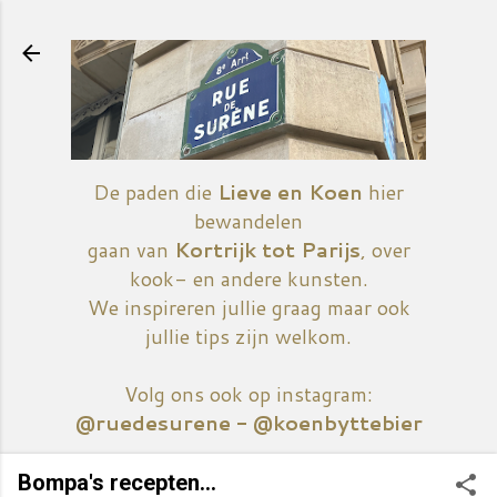
Doorgaan naar hoofdcontent
De paden die
Lieve en Koen
hier
bewandelen
gaan van
Kortrijk tot Parijs
, over
kook- en andere kunsten.
We inspireren jullie graag maar ook
jullie tips zijn welkom.
Volg ons ook op instagram:
@ruedesurene - @koenbyttebier
Bompa's recepten...