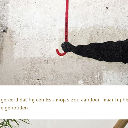
gereerd dat hij een Eskimojas zou aandoen maar hij he
ltje gehouden.