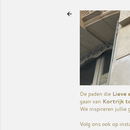
De paden die
Lieve 
gaan van
Kortrijk t
We inspireren jullie 
Volg ons ook op ins