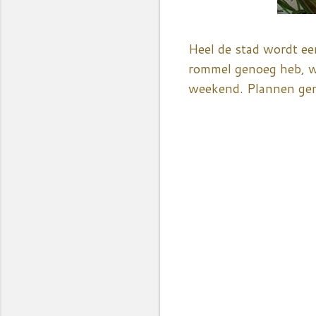
Heel de stad wordt e
rommel genoeg heb, wa
weekend. Plannen gen