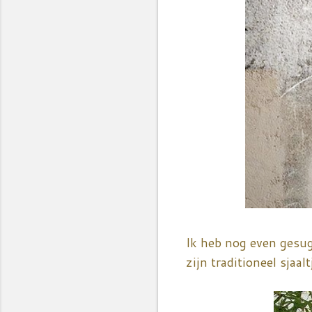
Ik heb nog even gesug
zijn traditioneel sjaa