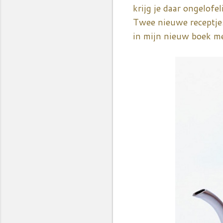
krijg je daar ongelofeli
Twee nieuwe receptjes
in mijn nieuw boek me