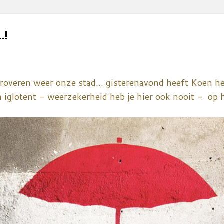
.!
roveren weer onze stad... gisterenavond heeft Koen h
n iglotent - weerzekerheid heb je hier ook nooit - op