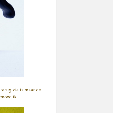
terug zie is maar de
moed ik...