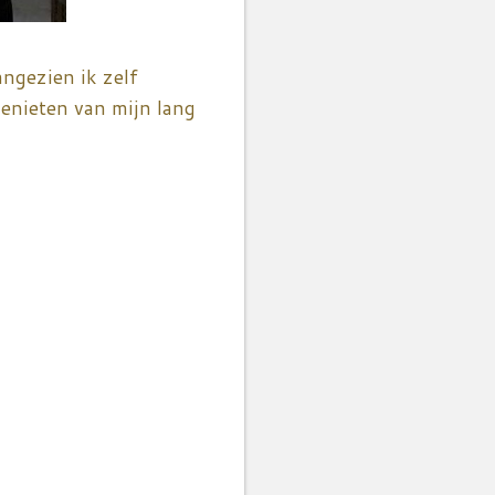
ngezien ik zelf
enieten van mijn lang