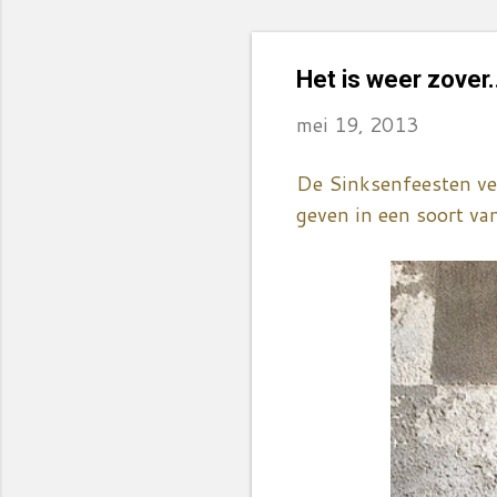
Het is weer zover..
mei 19, 2013
De Sinksenfeesten ve
geven in een soort va