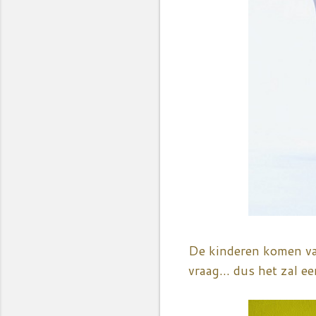
De kinderen komen van
vraag... dus het zal 