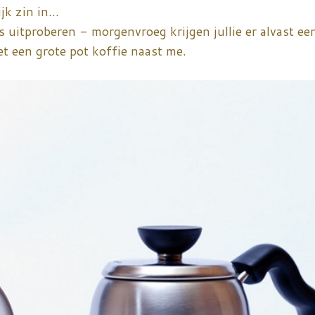
jk zin in...
 uitproberen - morgenvroeg krijgen jullie er alvast ee
t een grote pot koffie naast me.