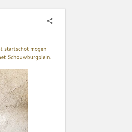
et startschot mogen
 het Schouwburgplein.