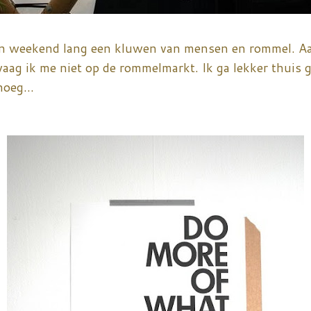
en weekend lang een kluwen van mensen en rommel. Aa
ag ik me niet op de rommelmarkt. Ik ga lekker thuis g
oeg...