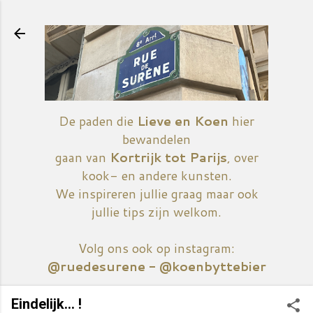
Doorgaan naar hoofdcontent
De paden die
Lieve en Koen
hier
bewandelen
gaan van
Kortrijk tot Parijs
, over
kook- en andere kunsten.
We inspireren jullie graag maar ook
jullie tips zijn welkom.
Volg ons ook op instagram:
@ruedesurene - @koenbyttebier
Eindelijk... !