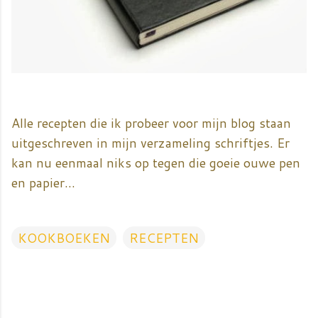
Alle recepten die ik probeer voor mijn blog staan
uitgeschreven in mijn verzameling schriftjes. Er
kan nu eenmaal niks op tegen die goeie ouwe pen
en papier...
KOOKBOEKEN
RECEPTEN
R
e
a