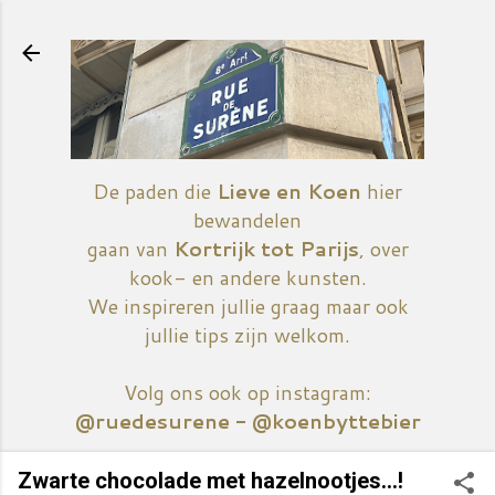
Doorgaan naar hoofdcontent
De paden die
Lieve en Koen
hier
bewandelen
gaan van
Kortrijk tot Parijs
, over
kook- en andere kunsten.
We inspireren jullie graag maar ook
jullie tips zijn welkom.
Volg ons ook op instagram:
@ruedesurene - @koenbyttebier
Zwarte chocolade met hazelnootjes...!