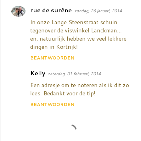
i
rue de surène
e
zondag, 26 januari, 2014
s
In onze Lange Steenstraat schuin
tegenover de viswinkel Lanckman...
en, natuurlijk hebben we veel lekkere
dingen in Kortrijk!
BEANTWOORDEN
Kelly
zaterdag, 01 februari, 2014
Een adresje om te noteren als ik dit zo
lees. Bedankt voor de tip!
BEANTWOORDEN