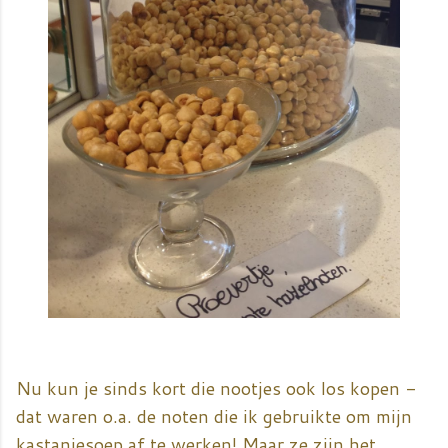
Nu kun je sinds kort die nootjes ook los kopen -
dat waren o.a. de noten die ik gebruikte om mijn
kastanjesoep af te werken! Maar ze zijn het