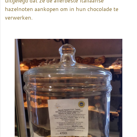
uitgelegd dat ze de allerbeste Italiaanse
hazelnoten aankopen om in hun chocolade te
verwerken.