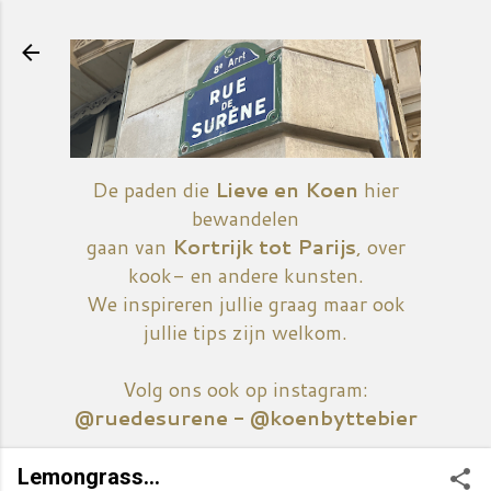
Doorgaan naar hoofdcontent
De paden die
Lieve en Koen
hier
bewandelen
gaan van
Kortrijk tot Parijs
, over
kook- en andere kunsten.
We inspireren jullie graag maar ook
jullie tips zijn welkom.
Volg ons ook op instagram:
@ruedesurene - @koenbyttebier
Lemongrass...