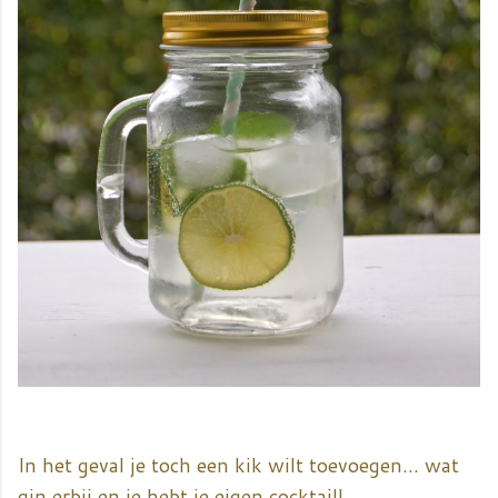
In het geval je toch een kik wilt toevoegen... wat
gin erbij en je hebt je eigen cocktail!