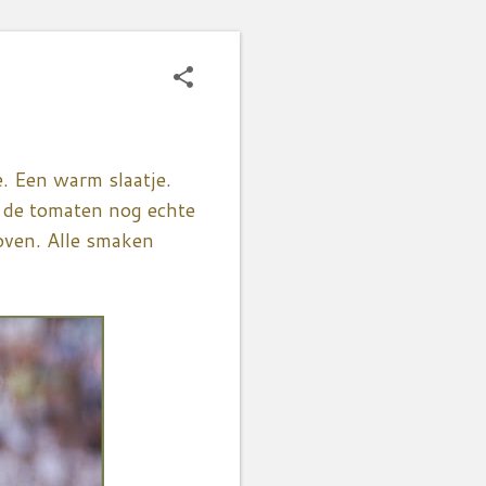
e. Een warm slaatje.
n de tomaten nog echte
oven. Alle smaken