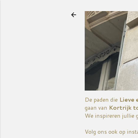
De paden die
Lieve 
gaan van
Kortrijk t
We inspireren jullie 
Volg ons ook op ins