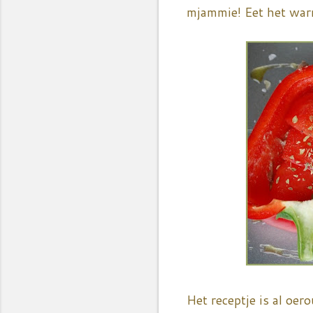
mjammie! Eet het warm
Het receptje is al oer