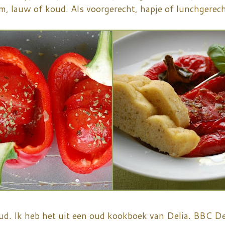
, lauw of koud. Als voorgerecht, hapje of lunchgerecht
oud. Ik heb het uit een oud kookboek van Delia. BBC De