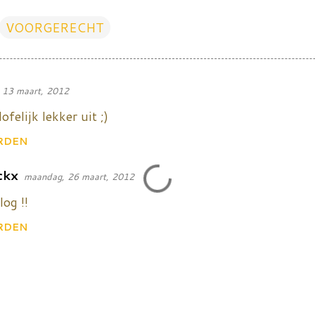
VOORGERECHT
, 13 maart, 2012
ofelijk lekker uit ;)
RDEN
ckx
maandag, 26 maart, 2012
log !!
RDEN