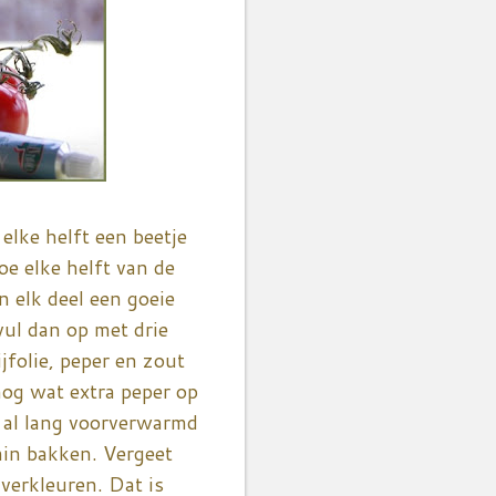
elke helft een beetje
oe elke helft van de
n elk deel een goeie
vul dan op met drie
jfolie, peper en zout
 nog wat extra peper op
n al lang voorverwarmd
min bakken. Vergeet
 verkleuren. Dat is