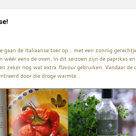
se!
 gaan de Italiaanse toer op... met een zonnig gerechtj
en wéér eens de oven. In dit seizoen zijn de paprikas e
nen zeker nog wat extra
flavour
gebruiken. Vandaar de 
ntreerd door die droge warmte.