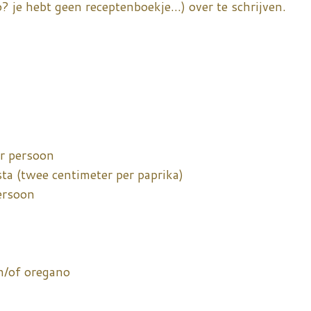
? je hebt geen receptenboekje...) over te schrijven.
er persoon
ta (twee centimeter per paprika)
ersoon
n/of oregano