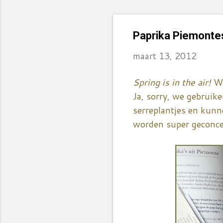
Paprika Piemonte
maart 13, 2012
Spring is in the air!
We
Ja, sorry, we gebruik
serreplantjes en kun
worden super geconce