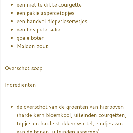
een niet te dikke courgette
een pakje aspergetopjes
een handvol diepvrieserwtjes
een bos peterselie
goeie boter
Maldon zout
Overschot soep
Ingrediënten
de overschot van de groenten van hierboven
(harde kern bloemkool, uiteinden courgetten,
topjes en harde stukken wortel, eindjes van
van de bonen, uiteinden asperges)