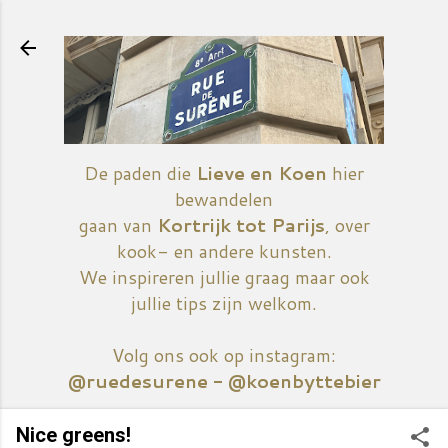
Doorgaan naar hoofdcontent
De paden die
Lieve en Koen
hier
bewandelen
gaan van
Kortrijk tot Parijs
, over
kook- en andere kunsten.
We inspireren jullie graag maar ook
jullie tips zijn welkom.
Volg ons ook op instagram:
@ruedesurene - @koenbyttebier
Nice greens!