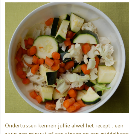
Ondertussen kennen jullie alwel het recept : een
ajuin een minuut of zes stoven op een middelhoog