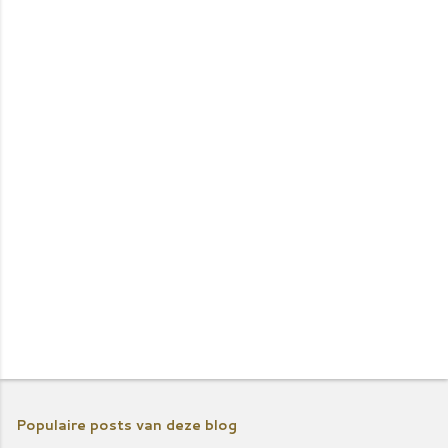
c
t
i
e
s
Populaire posts van deze blog