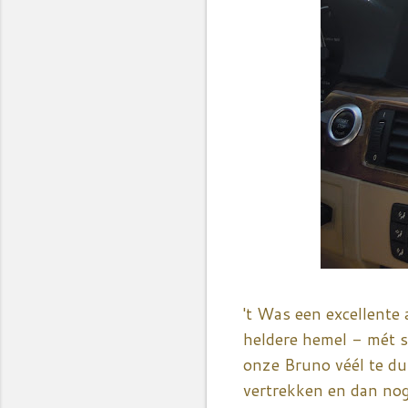
't Was een excellente
heldere hemel - mét s
onze Bruno véél te du
vertrekken en dan nog 