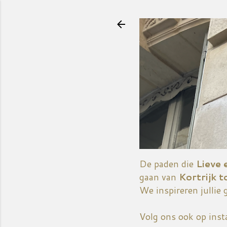
De paden die
Lieve 
gaan van
Kortrijk t
We inspireren jullie 
Volg ons ook op ins