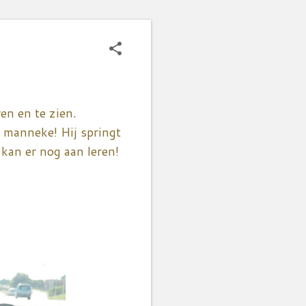
n en te zien.
 manneke! Hij springt
 kan er nog aan leren!