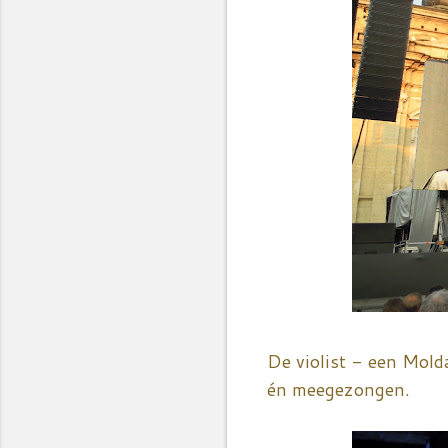
De violist - een Mold
én meegezongen.