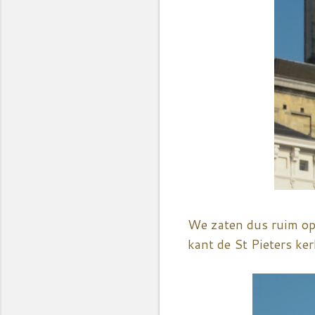
We zaten dus ruim op
kant de St Pieters ke