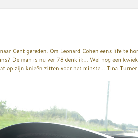
aar Gent gereden. Om Leonard Cohen eens life te hore
ans? De man is nu ver 78 denk ik... Wel nog een kwiek
t op zijn knieën zitten voor het minste... Tina Turner