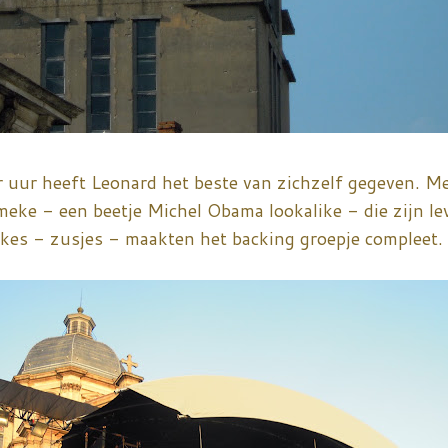
r uur heeft Leonard het beste van zichzelf gegeven. Me
e - een beetje Michel Obama lookalike - die zijn lev
skes - zusjes - maakten het backing groepje compleet.