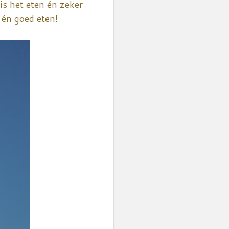
is het eten én zeker
 én goed eten!