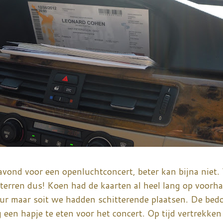
 avond voor een openluchtconcert, beter kan bijna nie
terren dus! Koen had de kaarten al heel lang op voorh
ur maar soit we hadden schitterende plaatsen. De bedoe
een hapje te eten voor het concert. Op tijd vertrekken i