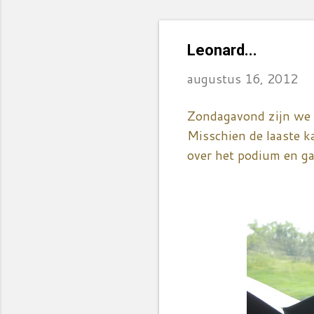
Leonard...
augustus 16, 2012
Zondagavond zijn we n
Misschien de laaste k
over het podium en gaa