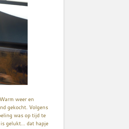
t. Warm weer en
and gekocht. Volgens
ling was op tijd te
s gelukt... dat hapje