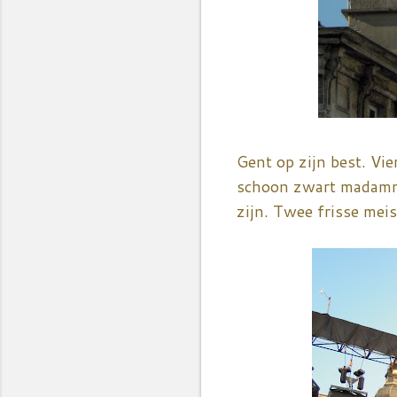
Gent op zijn best. Vie
schoon zwart madammek
zijn. Twee frisse mei