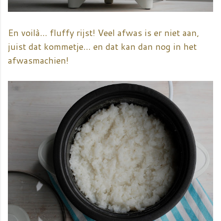
En voilà... fluffy rijst! Veel afwas is er niet aan,
juist dat kommetje... en dat kan dan nog in het
afwasmachien!