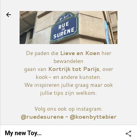
Doorgaan naar hoofdcontent
De paden die
Lieve en Koen
hier
bewandelen
gaan van
Kortrijk tot Parijs
, over
kook- en andere kunsten.
We inspireren jullie graag maar ook
jullie tips zijn welkom.
Volg ons ook op instagram:
@ruedesurene - @koenbyttebier
My new Toy...