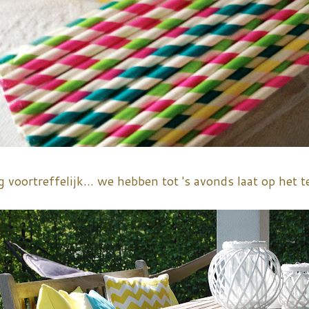
voortreffelijk... we hebben tot 's avonds laat op het t