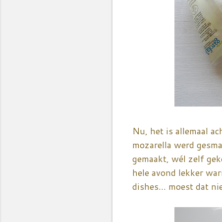
Nu, het is allemaal a
mozarella werd gesmaa
gemaakt, wél zelf ge
hele avond lekker war
dishes... moest dat ni