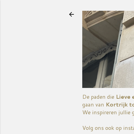
De paden die
Lieve 
gaan van
Kortrijk t
We inspireren jullie 
Volg ons ook op ins