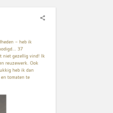
gdheden - heb ik
odigd... 37
 niet gezellig vind! Ik
 een reuzewerk. Ook
lukkig heb ik dan
 en tomaten te