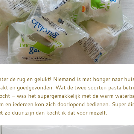
chter de rug en gelukt! Niemand is met honger naar hui
kt en goedgevonden. Wat de twee soorten pasta betref
kocht - was het supergemakkelijk met de warm waterb
m en iedereen kon zich doorlopend bedienen. Super di
et zo duur zijn dan kocht ik dat voor mezelf.