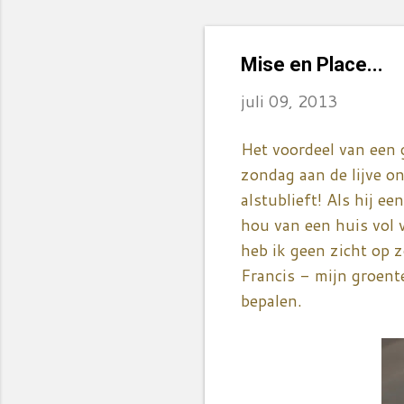
Mise en Place...
juli 09, 2013
Het voordeel van een 
zondag aan de lijve o
alstublieft! Als hij ee
hou van een huis vol 
heb ik geen zicht op z
Francis - mijn groen
bepalen.