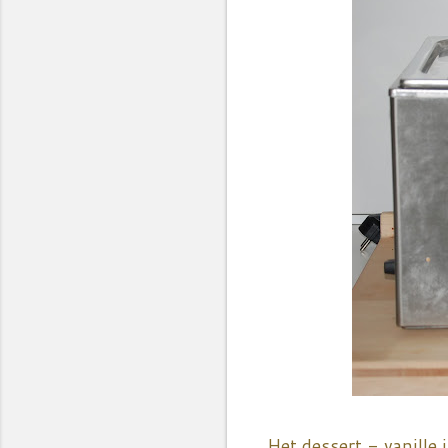
Het dessert - vanille 