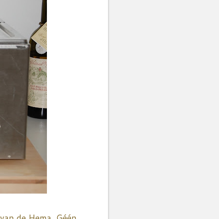
es van de Hema. Géén