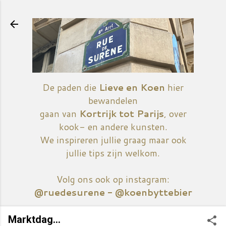
Doorgaan naar hoofdcontent
De paden die
Lieve en Koen
hier
bewandelen
gaan van
Kortrijk tot Parijs
, over
kook- en andere kunsten.
We inspireren jullie graag maar ook
jullie tips zijn welkom.
Volg ons ook op instagram:
@ruedesurene - @koenbyttebier
Marktdag...