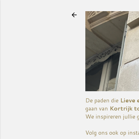
De paden die
Lieve 
gaan van
Kortrijk t
We inspireren jullie 
Volg ons ook op ins