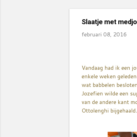
Slaatje met medjo
februari 08, 2016
Vandaag had ik een jo
enkele weken geleden 
wat babbelen besloten
Jozefien wilde een sup
van de andere kant mo
Ottolenghi bijgehaald.