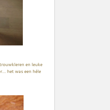
 trouwkleren en leuke
r... het was een héle