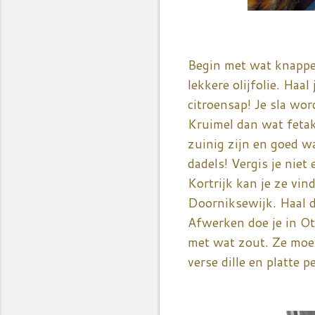
Begin met wat knapper
lekkere olijfolie. Haa
citroensap! Je sla wor
Kruimel dan wat fetak
zuinig zijn en goed w
dadels! Vergis je niet
Kortrijk kan je ze vi
Doorniksewijk. Haal de
Afwerken doe je in Ot
met wat zout. Ze moet
verse dille en platte p