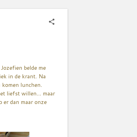
 Jozefien belde me
ek in de krant. Na
ou komen lunchen.
t liefst willen... maar
eb er dan maar onze