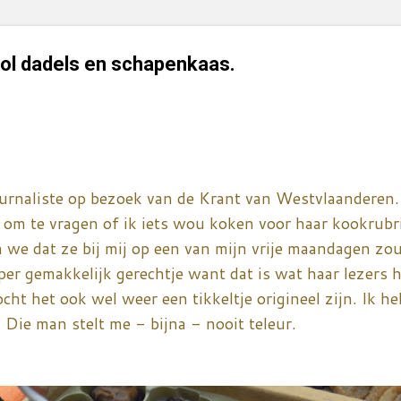
ol dadels en schapenkaas.
urnaliste op bezoek van de Krant van Westvlaanderen.
om te vragen of ik iets wou koken voor haar kookrubri
 we dat ze bij mij op een van mijn vrije maandagen z
er gemakkelijk gerechtje want dat is wat haar lezers he
cht het ook wel weer een tikkeltje origineel zijn. Ik h
 Die man stelt me - bijna - nooit teleur.