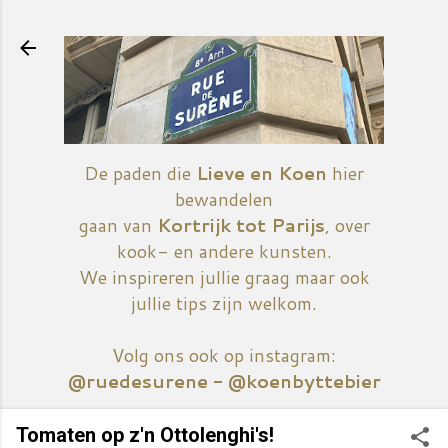
Doorgaan naar hoofdcontent
De paden die
Lieve en Koen
hier
bewandelen
gaan van
Kortrijk tot Parijs
, over
kook- en andere kunsten.
We inspireren jullie graag maar ook
jullie tips zijn welkom.
Volg ons ook op instagram:
@ruedesurene - @koenbyttebier
Tomaten op z'n Ottolenghi's!