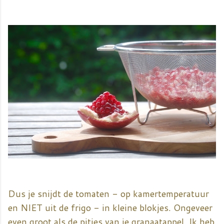
Dus je snijdt de tomaten - op kamertemperatuur
en NIET uit de frigo - in kleine blokjes. Ongeveer
even groot als de pitjes van je granaatappel. Ik heb