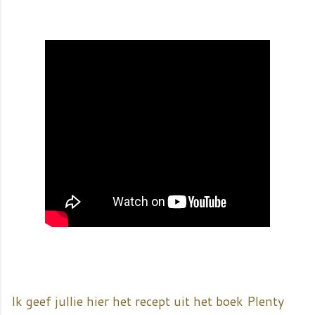
Ik geef jullie hier het recept uit het boek Plenty