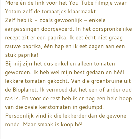
More én de link voor het You Tube filmpje waar
Yotam zelf de tomaatjes klaarmaakt.
Zelf heb ik - zoals gewoonlijk - enkele
aanpassingen doorgevoerd. In het oorspronkelijke
recept zit er een paprika. Ik eet écht niet graag
rauwe paprika, één hap en ik eet dagen aan een
stuk paprika!
Bij mij zijn het dus enkel en alleen tomaten
geworden. Ik heb wel mijn best gedaan en héél
lekkere tomaten gekocht. Van die groenbruine uit
de Bioplanet. Ik vermoed dat het een of ander oud
ras is. En voor de rest heb ik er nog een hele hoop
van die ovale kerstomaten in gedumpd.
Persoonlijk vind ik die lekkerder dan de gewone
ronde. Maar smaak is koop hé!